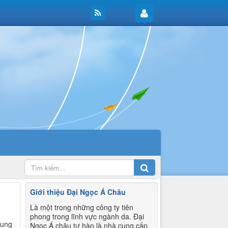
Giới thiệu Đại Ngọc Á Châu
Là một trong những công ty tiên
phong trong lĩnh vực ngành da. Đại
cung
Ngọc Á châu tự hào là nhà cung cấp