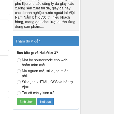
phụ liệu cho các công ty da giày, các
xưởng sản xuất túi da, giày da hay
các doanh nghiệp nước ngoài tại Việt
Nam Nắm bắt được thị hiếu khách
hàng, mang đến chất lượng trên từng
dòng sản phẩm....
Thăm dò ý kiến
Bạn biết gì về NukeViet 3?
Một bộ sourcecode cho web
hoàn toàn mới.
Mã nguồn mở, sử dụng miễn
phí.
Sử dụng xHTML, CSS và hỗ trợ
Ajax
Tất cả các ý kiến trên