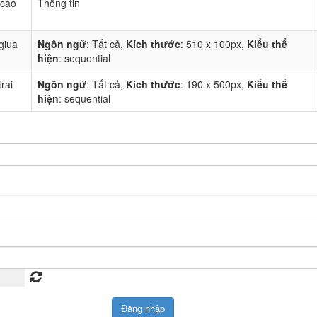
 cáo
Thông tin
giua
Ngôn ngữ
: Tất cả,
Kích thước
: 510 x 100px,
Kiểu thể
hiện
: sequential
rai
Ngôn ngữ
: Tất cả,
Kích thước
: 190 x 500px,
Kiểu thể
hiện
: sequential