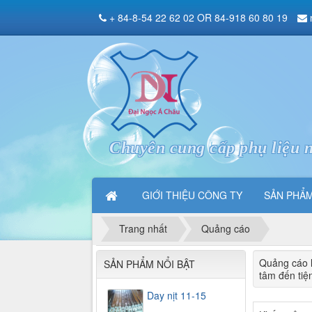
+ 84-8-54 22 62 02 OR 84-918 60 80 19
Chuyên cung cấp phụ liệu n
GIỚI THIỆU CÔNG TY
SẢN PHẨ
Trang nhất
Quảng cáo
Quảng cáo l
SẢN PHẨM NỔI BẬT
tâm đến tiệ
Day nịt 11-15