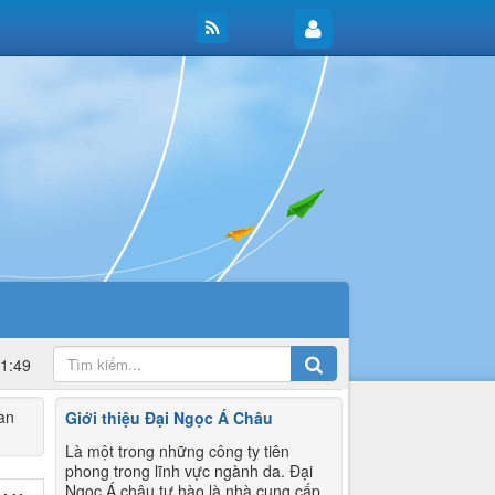
11:49
an
Giới thiệu Đại Ngọc Á Châu
Là một trong những công ty tiên
phong trong lĩnh vực ngành da. Đại
Ngọc Á châu tự hào là nhà cung cấp