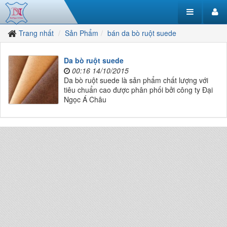
Trang nhất
Sản Phẩm
bán da bò ruột suede
Da bò ruột suede
00:16 14/10/2015
Da bò ruột suede là sản phẩm chất lượng với
tiêu chuẩn cao được phân phối bởi công ty Đại
Ngọc Á Châu