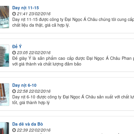
Day nịt 11-15
21:41 23/02/2016
Day nịt 11-15 được công ty Đại Ngọc Á Châu chúng tôi cung cấp
chất liệu da thật, giá cả hợp lý.
Đế Ý
23:05 22/02/2016
Đế giày Ý là sản phẩm cao cấp được Đại Ngọc Á Châu Phan 
với giá thành và chất lượng đảm bảo
Day nịt 6-10
22:58 22/02/2016
Day nịt 6-10 được công ty Đại Ngọc Á Châu sản xuất với chất l
tốt, giá thành hợp lý
Da dê và da Bò
22:39 22/02/2016