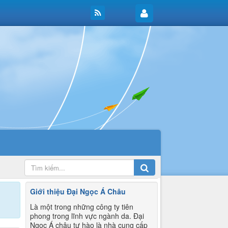
Giới thiệu Đại Ngọc Á Châu
Là một trong những công ty tiên
phong trong lĩnh vực ngành da. Đại
Ngọc Á châu tự hào là nhà cung cấp