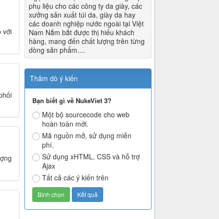
phụ liệu cho các công ty da giày, các
xưởng sản xuất túi da, giày da hay
các doanh nghiệp nước ngoài tại Việt
 với
Nam Nắm bắt được thị hiếu khách
hàng, mang đến chất lượng trên từng
dòng sản phẩm....
Thăm dò ý kiến
phối
Bạn biết gì về NukeViet 3?
Một bộ sourcecode cho web
hoàn toàn mới.
Mã nguồn mở, sử dụng miễn
phí.
Sử dụng xHTML, CSS và hỗ trợ
ượng
Ajax
Tất cả các ý kiến trên